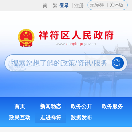
无障碍
关怀版
简
繁
登录
注册
首页
新闻动态
政务公开
政务服务
政民互动
走进祥符
数据发布