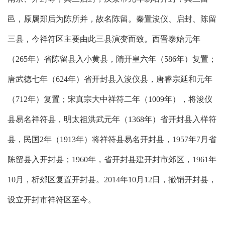
邑，原属郑后为陈所并，故名陈留。秦置浚仪、启封、陈留
三县，今祥符区主要由此三县演变而致。西晋泰始元年
（265年）省陈留县入小黄县，隋开皇六年（586年）复置；
唐武德七年（624年）省开封县入浚仪县，唐睿宗延和元年
（712年）复置；宋真宗大中祥符二年（1009年），将浚仪
县易名祥符县，明太祖洪武元年（1368年）省开封县入样符
县，民国2年（1913年）将祥符县易名开封县，1957年7月省
陈留县入开封县；1960年，省开封县建开封市郊区，1961年
10月，析郊区复置开封县。2014年10月12日，撤销开封县，
设立开封市祥符区至今。