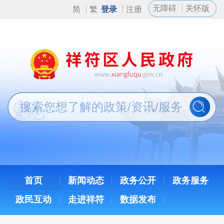
无障碍
关怀版
简
繁
登录
注册
首页
新闻动态
政务公开
政务服务
政民互动
走进祥符
数据发布