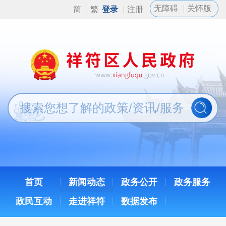
无障碍
关怀版
简
繁
登录
注册
首页
新闻动态
政务公开
政务服务
政民互动
走进祥符
数据发布