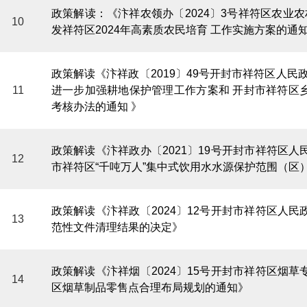
政策解读：《汴祥农领办〔2024〕3号祥符区农业农
10
发祥符区2024年高素质农民培育 工作实施方案的通
政策解读《汴祥政〔2019〕49号开封市祥符区人民
11
进一步加强耕地保护管理工作方案和 开封市祥符区
考核办法的通知 》
政策解读《汴祥政办〔2021〕19号开封市祥符区
12
市祥符区“千吨万人”集中式饮用水水源保护范围（区
政策解读《汴祥政〔2024〕12号开封市祥符区人
13
范性文件清理结果的决定》
政策解读《汴祥烟〔2024〕15号开封市祥符区烟
14
区烟草制品零售点合理布局规划的通知》