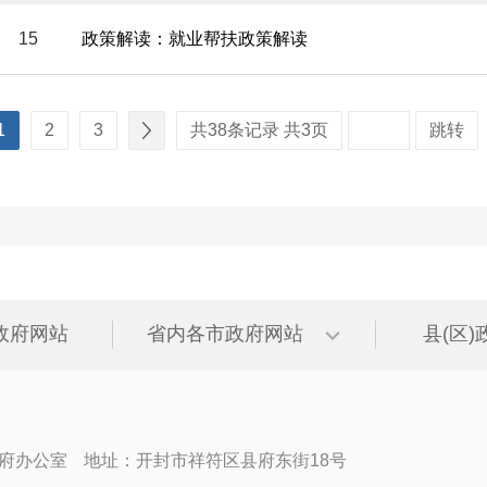
15
政策解读：就业帮扶政策解读
1
2
3
共38条记录 共3页
跳转
政府网站
省内各市政府网站
县(区
府办公室
地址：开封市祥符区县府东街18号