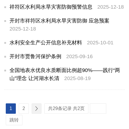
祥符区水利局水旱灾害防御预警信息
2025-12-18
开封市祥符区水利局水旱灾害防御 应急预案
2025-12-18
水利安全生产公开信息补充材料
2025-10-01
开封市贾鲁河保护条例
2025-09-16
全国地表水优良水质断面比例超90%——践行“两
山”理念 让河湖水长清
2025-08-19
1
2
共29条记录 共2页
跳转