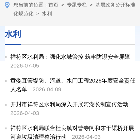
您当前的位置：
首页
>
专题专栏
>
基层政务公开标准
化规范化
>
水利
水利
祥符区水利局：强化水域管控 筑牢防溺安全屏障
2026-07-05
黄委直管堤防、河道、水闸工程2026年度安全责任
人名单
2026-04-09
开封市祥符区水利局深入开展河湖长制宣传活动
2026-04-03
祥符区水利局联合杜良镇对曹寺闸和东干渠桥开展
河道垃圾清理整治行动
2026-04-03