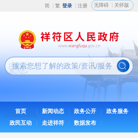
无障碍
关怀版
简
繁
登录
注册
首页
新闻动态
政务公开
政务服务
政民互动
走进祥符
数据发布