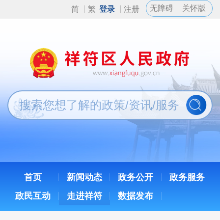
无障碍
关怀版
简
繁
登录
注册
首页
新闻动态
政务公开
政务服务
政民互动
走进祥符
数据发布