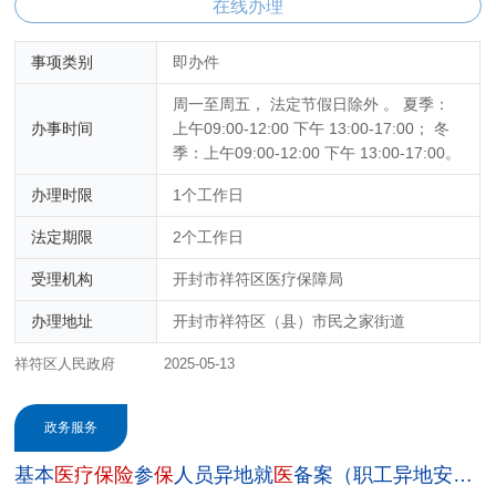
在线办理
事项类别
即办件
周一至周五， 法定节假日除外 。 夏季：
办事时间
上午09:00-12:00 下午 13:00-17:00； 冬
季：上午09:00-12:00 下午 13:00-17:00。
办理时限
1个工作日
法定期限
2个工作日
受理机构
开封市祥符区医疗保障局
办理地址
开封市祥符区（县）市民之家街道
祥符区人民政府
2025-05-13
政务服务
基本
医
疗
保
险
参
保
人员异地就
医
备案（职工异地安置退休人员）