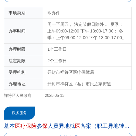
事项类别
即办件
周一至周五， 法定节假日除外 。 夏季：
办事时间
上午09:00-12:00 下午 13:00-17:00； 冬
季：上午09:00-12:00 下午 13:00-17:00。
办理时限
1个工作日
法定期限
2个工作日
受理机构
开封市祥符区医疗保障局
办理地址
开封市祥符区（县）市民之家街道
祥符区人民政府
2025-05-13
政务服务
基本
医
疗
保
险
参
保
人员异地就
医
备案（职工异地转诊人员）