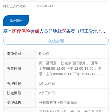
祥符区人民政府
2025-05-13
政务服务
基本
医
疗
保
险
参
保
人员异地就
医
备案（职工异地长期居住人员）
在线办理
事项类别
即办件
周一至周五， 法定节假日除外 。 夏季：
办事时间
上午09:00-12:00 下午 13:00-17:00； 冬
季：上午09:00-12:00 下午 13:00-17:00。
办理时限
1个工作日
法定期限
2个工作日
受理机构
开封市祥符区医疗保障局
开封市祥符区（县）经一路与纬三路交叉