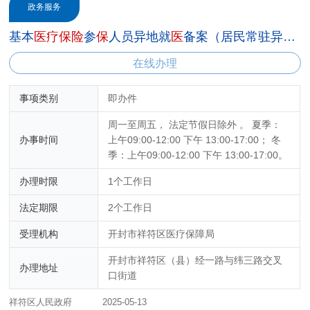
政务服务
基本
医
疗
保
险
参
保
人员异地就
医
备案（居民常驻异地工作人员）
在线办理
事项类别
即办件
周一至周五， 法定节假日除外 。 夏季：
办事时间
上午09:00-12:00 下午 13:00-17:00； 冬
季：上午09:00-12:00 下午 13:00-17:00。
办理时限
1个工作日
法定期限
2个工作日
受理机构
开封市祥符区医疗保障局
开封市祥符区（县）经一路与纬三路交叉
办理地址
口街道
祥符区人民政府
2025-05-13