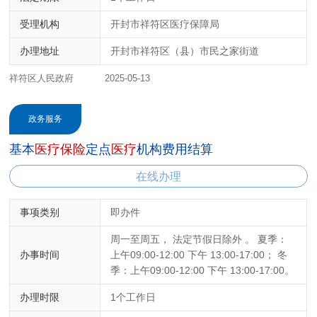
受理机构
开封市祥符区医疗保障局
办理地址
开封市祥符区（县）市民之家街道
祥符区人民政府
2025-05-13
政务服务
基本
医
疗
保
险
定点
医
疗
机构费用结算
在线办理
事项类别
即办件
周一至周五， 法定节假日除外 。 夏季：
办事时间
上午09:00-12:00 下午 13:00-17:00； 冬
季：上午09:00-12:00 下午 13:00-17:00。
办理时限
1个工作日