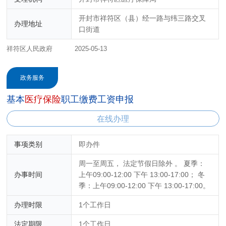
开封市祥符区（县）经一路与纬三路交叉
办理地址
口街道
祥符区人民政府
2025-05-13
政务服务
基本
医
疗
保
险
职工缴费工资申报
在线办理
事项类别
即办件
周一至周五， 法定节假日除外 。 夏季：
办事时间
上午09:00-12:00 下午 13:00-17:00； 冬
季：上午09:00-12:00 下午 13:00-17:00。
办理时限
1个工作日
法定期限
1个工作日