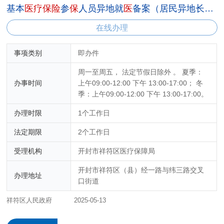
基本
医
疗
保
险
参
保
人员异地就
医
备案（居民异地长期居住人员）
在线办理
事项类别
即办件
周一至周五， 法定节假日除外 。 夏季：
办事时间
上午09:00-12:00 下午 13:00-17:00； 冬
季：上午09:00-12:00 下午 13:00-17:00。
办理时限
1个工作日
法定期限
2个工作日
受理机构
开封市祥符区医疗保障局
开封市祥符区（县）经一路与纬三路交叉
办理地址
口街道
祥符区人民政府
2025-05-13