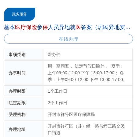
政务服务
基本
医
疗
保
险
参
保
人员异地就
医
备案（居民异地安置退休人员）
在线办理
事项类别
即办件
周一至周五， 法定节假日除外 。 夏季：
办事时间
上午09:00-12:00 下午 13:00-17:00； 冬
季：上午09:00-12:00 下午 13:00-17:00。
办理时限
1个工作日
法定期限
2个工作日
受理机构
开封市祥符区医疗保障局
开封市祥符区（县）经一路与纬三路交叉
办理地址
口街道