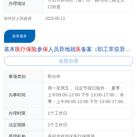
办理地址
口街道
祥符区人民政府
2025-05-13
政务服务
基本
医
疗
保
险
参
保
人员异地就
医
备案（职工常驻异地工作人员）
在线办理
事项类别
即办件
周一至周五， 法定节假日除外 。 夏季：
办事时间
上午09:00-12:00 下午 13:00-17:00； 冬
季：上午09:00-12:00 下午 13:00-17:00。
办理时限
1个工作日
法定期限
2个工作日
受理机构
开封市祥符区医疗保障局