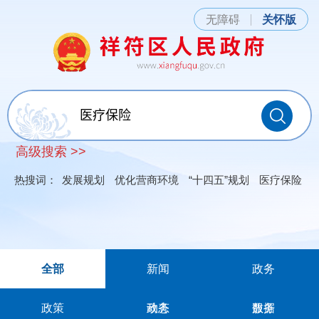
无障碍
关怀版
高级搜索 >>
热搜词：
发展规划
优化营商环境
“十四五”规划
医疗保险
全部
新闻
政务
政策
动态
政务
服务
数据