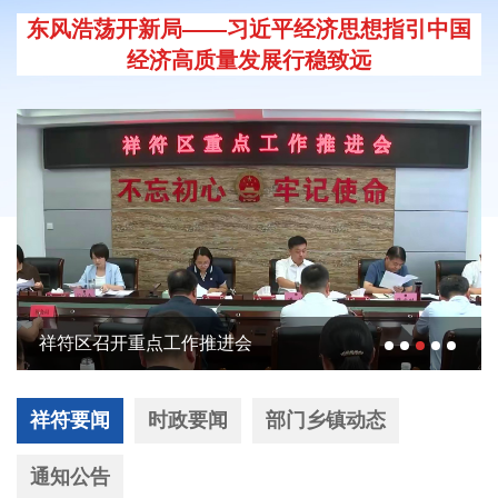
东风浩荡开新局——习近平经济思想指引中国
经济高质量发展行稳致远
祥符区召开重点工作推进会
祥符要闻
时政要闻
部门乡镇动态
通知公告