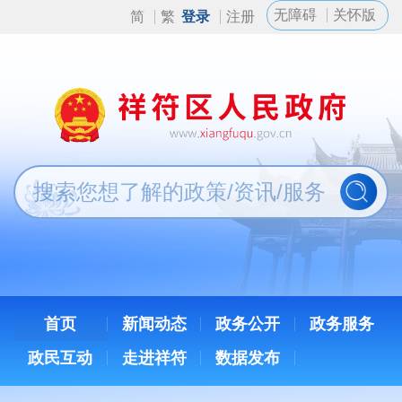
无障碍
关怀版
简
繁
登录
注册
首页
新闻动态
政务公开
政务服务
政民互动
走进祥符
数据发布