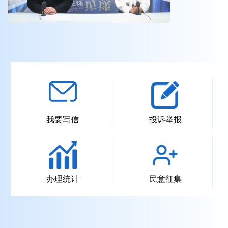
访谈
访谈
访谈
我要写信
投诉举报
办理统计
民意征集