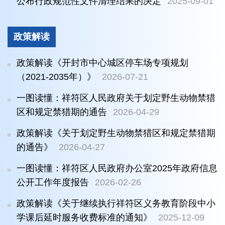
公布行政规范性文件清理结果的决定
2025-09-01
政策解读
政策解读《开封市中心城区停车场专项规划
（2021-2035年）》
2026-07-21
一图读懂：祥符区人民政府关于划定野生动物禁猎
区和规定禁猎期的通告
2026-04-29
政策解读《关于划定野生动物禁猎区和规定禁猎期
的通告》
2026-04-27
一图读懂：祥符区人民政府办公室2025年政府信息
公开工作年度报告
2026-02-26
政策解读《关于继续执行祥符区义务教育阶段中小
学课后延时服务收费标准的通知》
2025-12-09