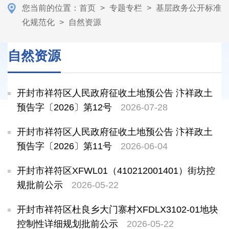
您当前的位置：
首页
>
专题专栏
>
基层政务公开标准
化规范化
>
自然资源
自然资源
开封市祥符区人民政府征收土地预公告 汴祥政土
预告字〔2026〕第12号
2026-07-28
开封市祥符区人民政府征收土地预公告 汴祥政土
预告字〔2026〕第11号
2026-06-04
开封市祥符区XFWL01（410212001401）街坊控
规批前公示
2026-05-22
开封市祥符区杜良乡大门寨村XFDLX3102-01地块
控制性详细规划批前公示
2026-05-22