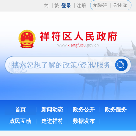
无障碍
关怀版
简
繁
登录
注册
首页
新闻动态
政务公开
政务服务
政民互动
走进祥符
数据发布