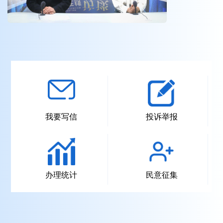
访谈
访谈
访谈
我要写信
投诉举报
办理统计
民意征集