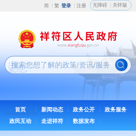
无障碍
关怀版
简
繁
登录
注册
首页
新闻动态
政务公开
政务服务
政民互动
走进祥符
数据发布