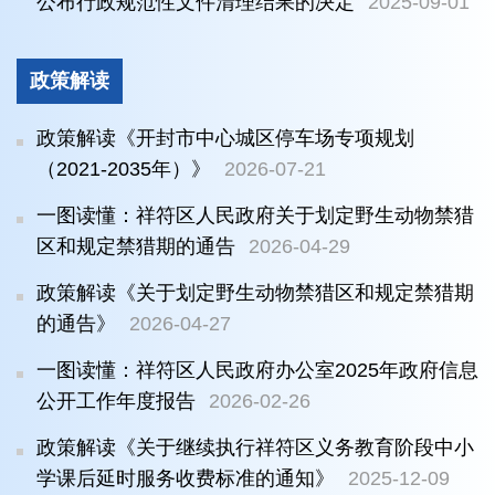
公布行政规范性文件清理结果的决定
2025-09-01
政策解读
政策解读《开封市中心城区停车场专项规划
（2021-2035年）》
2026-07-21
一图读懂：祥符区人民政府关于划定野生动物禁猎
区和规定禁猎期的通告
2026-04-29
政策解读《关于划定野生动物禁猎区和规定禁猎期
的通告》
2026-04-27
一图读懂：祥符区人民政府办公室2025年政府信息
公开工作年度报告
2026-02-26
政策解读《关于继续执行祥符区义务教育阶段中小
学课后延时服务收费标准的通知》
2025-12-09