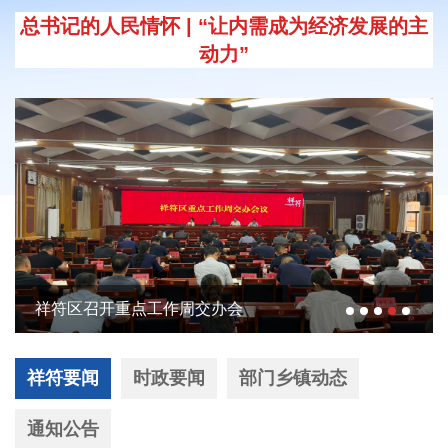
总书记的人民情怀 | “让内需成为经济发展的主
动力”
祥符区召开重点工作周交办会
祥符要闻
时政要闻
部门乡镇动态
通知公告